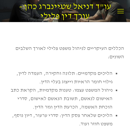
עו"ד דניאל שטיינברג כהן -
עורך דין פלילי
הכללים העיקריים לניהול משפט פלילי לאורך השלבים
השונים:
הליכים מקדמיים: תלונה וחקירה, העמדה לדין,
גילוי חומר הראיות וייצוג בעלי הדין.
ניהול המשפט עצמו: טענות מקדמיות, הקראת כתב
האישום לנאשם, תשובת הנאשם לאישום, סדרי
הוכחת האשמה, הכרעת הדין וגזר הדין.
הליכים שלאחר פסק הדין: סדרי ערעור, דיון נוסף,
משפט חוזר ועוד.